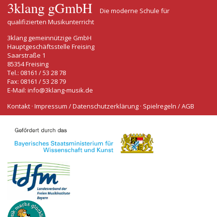
3klang gGmbH
Die moderne Schule für
qualifizierten Musikunterricht
3klang gemeinnützige GmbH
Hauptgeschäftsstelle Freising
Saarstraße 1
85354 Freising
Tel.: 08161 / 53 28 78
Fax: 08161 / 53 28 79
E-Mail:
info@3klang-musik.de
Kontakt
·
Impressum / Datenschutzerklärung
·
Spielregeln / AGB