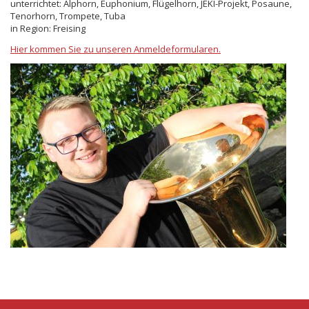
unterrichtet: Alphorn, Euphonium, Flügelhorn, JEKI-Projekt, Posaune,
Tenorhorn, Trompete, Tuba
in Region: Freising
Hier kommen Sie zu unseren Anmeldeformularen.