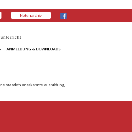
Notenarchiv
unterricht
S
ANMELDUNG & DOWNLOADS
ne staatlich anerkannte Ausbildung,