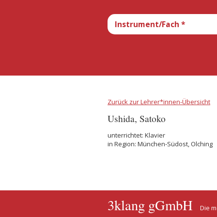
Zurück zur Lehrer*innen-Übersicht
Ushida, Satoko
unterrichtet: Klavier
in Region: München-Südost, Olching
3klang gGmbH
Die m