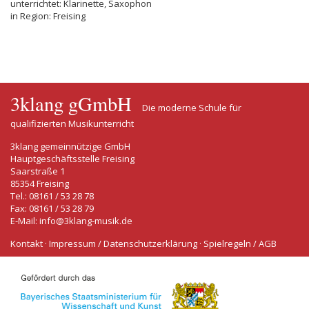
unterrichtet: Klarinette, Saxophon
in Region: Freising
3klang gGmbH
Die moderne Schule für
qualifizierten Musikunterricht
3klang gemeinnützige GmbH
Hauptgeschäftsstelle Freising
Saarstraße 1
85354 Freising
Tel.: 08161 / 53 28 78
Fax: 08161 / 53 28 79
E-Mail:
info@3klang-musik.de
Kontakt
·
Impressum / Datenschutzerklärung
·
Spielregeln / AGB