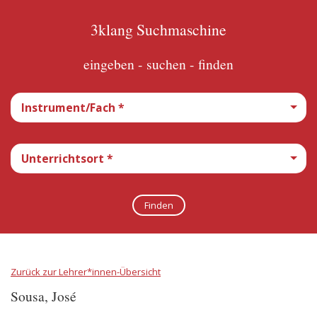
3klang Suchmaschine
eingeben - suchen - finden
Zurück zur Lehrer*innen-Übersicht
Sousa, José