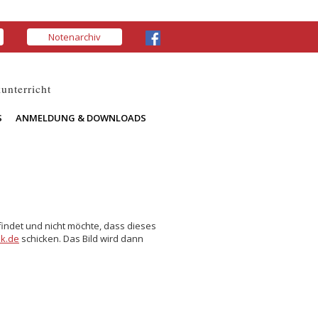
Notenarchiv
unterricht
S
ANMELDUNG & DOWNLOADS
findet und nicht möchte, dass dieses
k.de
schicken. Das Bild wird dann