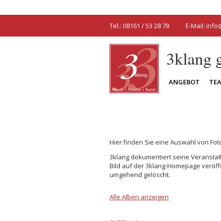
Tel.: 08161 / 53 28 78
E-Mail:
info
3klang
ANGEBOT
TE
Hier finden Sie eine Auswahl von Fo
3klang dokumentiert seine Veranstalt
Bild auf der 3klang-Homepage veröff
umgehend gelöscht.
Alle Alben anzeigen