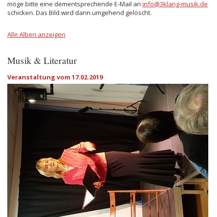
möge bitte eine dementsprechende E-Mail an
info@3klang-musik.de
schicken. Das Bild wird dann umgehend gelöscht.
Alle Alben anzeigen
Musik & Literatur
Veranstaltung vom 17.02.2019