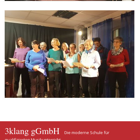
3klang gGmbH
Die moderne Schule für
qualifizierten Musikunterricht