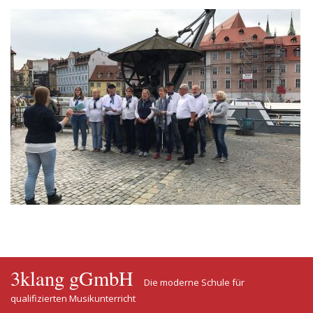
3klang gGmbH
Die moderne Schule für
qualifizierten Musikunterricht