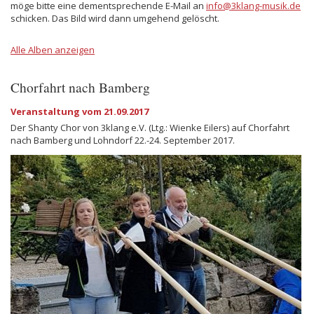
möge bitte eine dementsprechende E-Mail an
info@3klang-musik.de
schicken. Das Bild wird dann umgehend gelöscht.
Alle Alben anzeigen
Chorfahrt nach Bamberg
Veranstaltung vom 21.09.2017
Der Shanty Chor von 3klang e.V. (Ltg.: Wienke Eilers) auf Chorfahrt
nach Bamberg und Lohndorf 22.-24. September 2017.