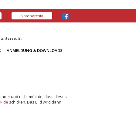
Notenarchiv
unterricht
S
ANMELDUNG & DOWNLOADS
findet und nicht möchte, dass dieses
k.de
schicken. Das Bild wird dann