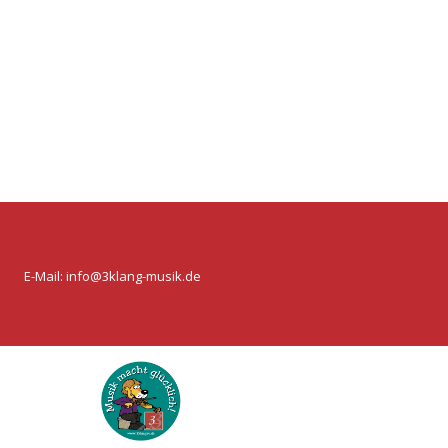
E-Mail:
info@3klang-musik.de