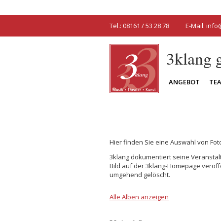
Tel.: 08161 / 53 28 78
E-Mail:
info
3klang
ANGEBOT
TE
Hier finden Sie eine Auswahl von Fo
3klang dokumentiert seine Veranstalt
Bild auf der 3klang-Homepage veröff
umgehend gelöscht.
Alle Alben anzeigen