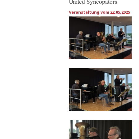
United Syncopators
Veranstaltung vom 22.05.2025