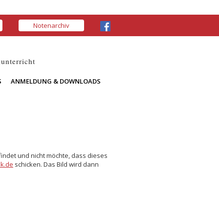
Notenarchiv
unterricht
S
ANMELDUNG & DOWNLOADS
findet und nicht möchte, dass dieses
k.de
schicken. Das Bild wird dann