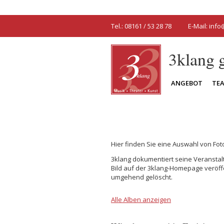
Tel.: 08161 / 53 28 78
E-Mail:
info
3klang
ANGEBOT
TE
Hier finden Sie eine Auswahl von Fo
3klang dokumentiert seine Veranstalt
Bild auf der 3klang-Homepage veröff
umgehend gelöscht.
Alle Alben anzeigen